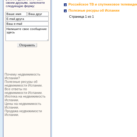
своим друзьям, заполните
Российское ТВ и спутниковое телевиде
следующую форму:
Полезные ресуры об Испании
Страница 1 из 1
Почему недвижимость
Испании?
Полезные ресуры об
недвижимости Испании.
Все ответы по
недвижимости Испании.
Ипотека на недвижимость
Испании.
Цены на недвижимость
Испании.
Продажа недвижимости
Испании.