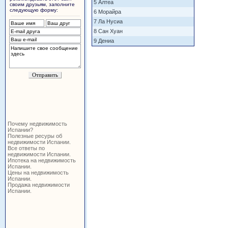
5 Алтеа
своим друзьям, заполните
следующую форму:
6 Морайра
7 Ла Нусиа
8 Сан Хуан
9 Дениа
Почему недвижимость
Испании?
Полезные ресуры об
недвижимости Испании.
Все ответы по
недвижимости Испании.
Ипотека на недвижимость
Испании.
Цены на недвижимость
Испании.
Продажа недвижимости
Испании.