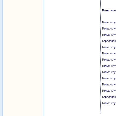
Гольф-кл
Гольф-клу
Гольф-клу
Гольф-клу
Королевск
Гольф-клу
Гольф-клу
Гольф-клу
Гольф-клу
Гольф-клу
Гольф-клу
Гольф-клу
Гольф-клу
Королевск
Гольф-клу