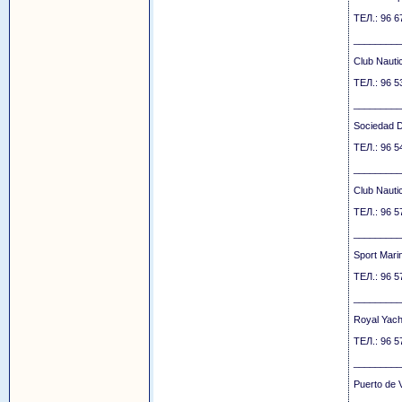
ТЕЛ.: 96 
_________
Club Nauti
ТЕЛ.: 96 
_________
Sociedad D
ТЕЛ.: 96 5
_________
Club Nauti
ТЕЛ.: 96 5
_________
Sport Marin
ТЕЛ.: 96 5
_________
Royal Yach
ТЕЛ.: 96 5
_________
Puerto de V