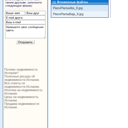
Вложенные файлы
своим друзьям, заполните
следующую форму:
PlanoPlantaAlta_8.jpg
PlanoPlantaBaja_8.jpg
Почему недвижимость
Испании?
Полезные ресуры об
недвижимости Испании.
Все ответы по
недвижимости Испании.
Ипотека на недвижимость
Испании.
Цены на недвижимость
Испании.
Продажа недвижимости
Испании.