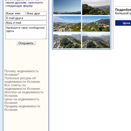
своим друзьям, заполните
следующую форму:
Подробне
Большой у
Цена:
Почему недвижимость
Испании?
Полезные ресуры об
недвижимости Испании.
Все ответы по
недвижимости Испании.
Ипотека на недвижимость
Испании.
Цены на недвижимость
Испании.
Продажа недвижимости
Испании.